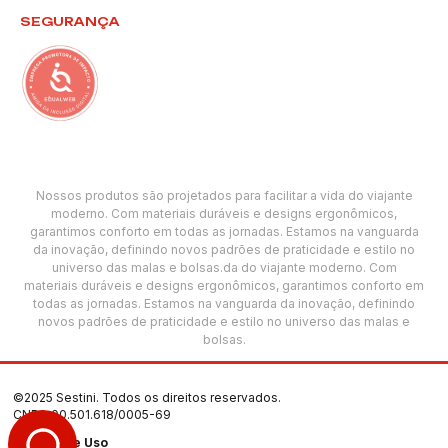
SEGURANÇA
Nossos produtos são projetados para facilitar a vida do viajante
moderno. Com materiais duráveis e designs ergonômicos,
garantimos conforto em todas as jornadas. Estamos na vanguarda
da inovação, definindo novos padrões de praticidade e estilo no
universo das malas e bolsas.da do viajante moderno. Com
materiais duráveis e designs ergonômicos, garantimos conforto em
todas as jornadas. Estamos na vanguarda da inovação, definindo
novos padrões de praticidade e estilo no universo das malas e
bolsas.
©2025 Sestini. Todos os direitos reservados.
CNPJ: 00.501.618/0005-69
Termos de Uso