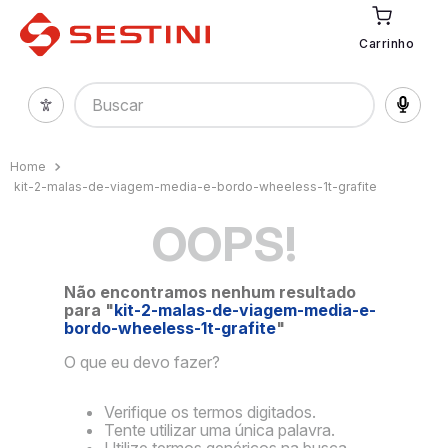
Carrinho
Buscar
kit-2-malas-de-viagem-media-e-bordo-wheeless-1t-grafite
OOPS!
Não encontramos nenhum resultado
para "
kit-2-malas-de-viagem-media-e-
bordo-wheeless-1t-grafite
"
O que eu devo fazer?
Verifique os termos digitados.
Tente utilizar uma única palavra.
Utilize termos genéricos na busca.