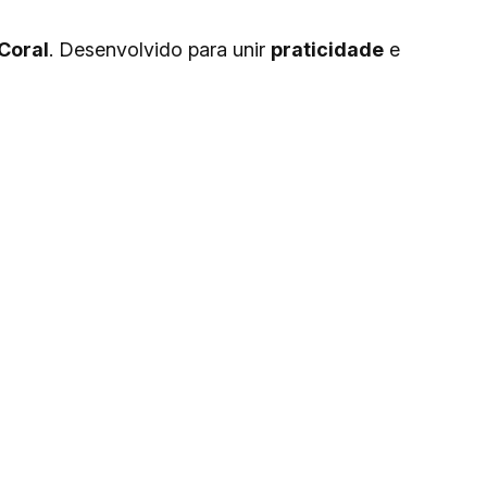
Coral
. Desenvolvido para unir
praticidade
e