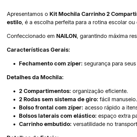
Apresentamos o
Kit Mochila Carrinho 2 Comparti
estilo
, é a escolha perfeita para a rotina escolar ou
Confeccionado em
NAILON
, garantindo máxima resi
Características Gerais:
Fechamento com zíper:
segurança para seus 
Detalhes da Mochila:
2 Compartimentos:
organização eficiente.
2 Rodas sem sistema de giro:
fácil manuseio.
Bolso frontal com zíper:
acesso rápido a itens
Bolsos laterais com elástico:
espaço extra pa
Carrinho embutido:
versatilidade no transport