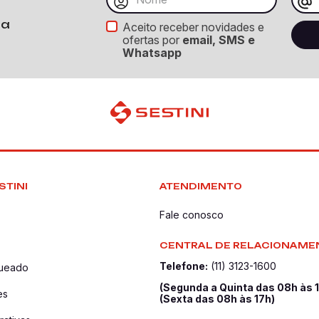
ba
Aceito receber novidades e
ofertas por
email, SMS e
Whatsapp
STINI
ATENDIMENTO
Fale conosco
CENTRAL DE RELACIONAME
Telefone:
(11) 3123-1600
queado
(Segunda a Quinta das 08h às 
es
(Sexta das 08h às 17h)