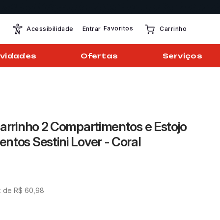
Favoritos
Entrar
Acessibilidade
Carrinho
vidades
Ofertas
Serviços
Carrinho 2 Compartimentos e Estojo
ntos Sestini Lover - Coral
x de
R$
60
,
98