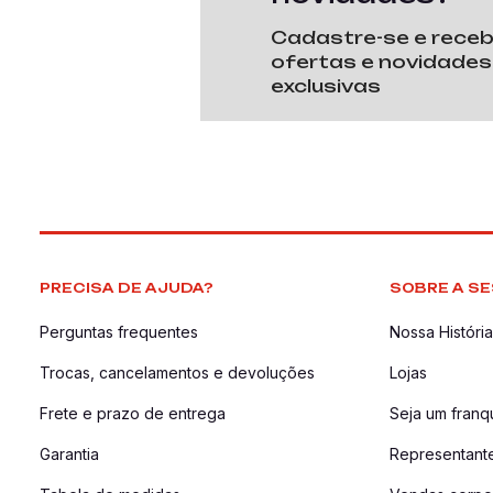
Cadastre-se e rece
ofertas e novidades
exclusivas
PRECISA DE AJUDA?
SOBRE A SE
Perguntas frequentes
Nossa História
Trocas, cancelamentos e devoluções
Lojas
Frete e prazo de entrega
Seja um fran
Garantia
Representant