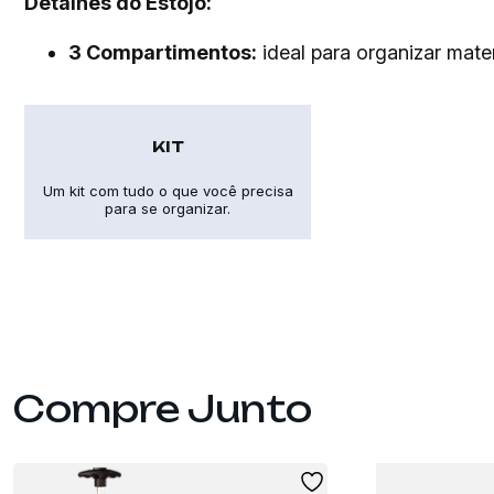
Detalhes do Estojo:
3 Compartimentos:
ideal para organizar mater
KIT
Um kit com tudo o que você precisa
para se organizar.