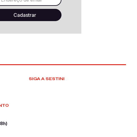
SIGA A SESTINI
NTO
18h)