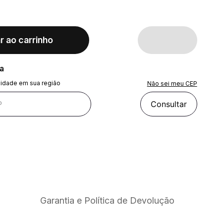
r ao carrinho
ra
lidade em sua região
Não sei meu CEP
Consultar
Garantia e Política de Devolução