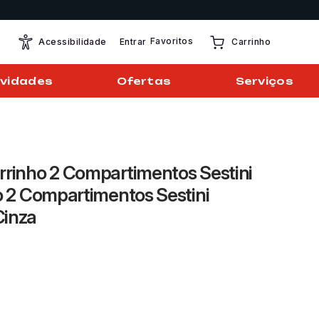
Favoritos
Entrar
Acessibilidade
Carrinho
vidades
Ofertas
Serviços
rrinho 2 Compartimentos Sestini
jo 2 Compartimentos Sestini
Cinza