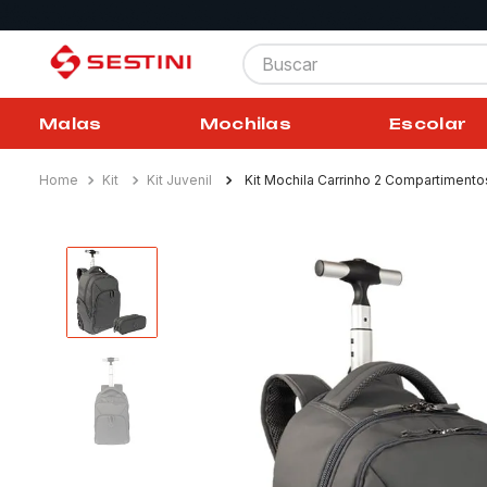
Buscar
Malas
Mochilas
Escolar
Kit
Kit Juvenil
Kit Mochila Carrinho 2 Compartimentos