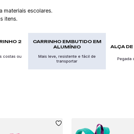
 materiais escolares.
s itens.
RINHO 2
CARRINHO EMBUTIDO EM
ALÇA D
ALUMÍNIO
s costas ou
Mais leve, resistente e fácil de
Pegada c
transportar