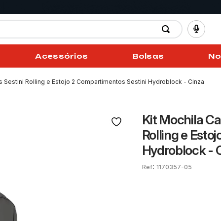
Acessórios
Bolsas
No
 Sestini Rolling e Estojo 2 Compartimentos Sestini Hydroblock - Cinza
Kit Mochila Ca
Rolling e Esto
Hydroblock - 
:
1170357-05