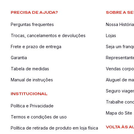
PRECISA DE AJUDA?
SOBRE A SE
Perguntas frequentes
Nossa História
Trocas, cancelamentos e devoluções
Lojas
Frete e prazo de entrega
Seja um fran
Garantia
Representant
Tabela de medidas
Vendas corpor
Manual de instruções
Aluguel de ma
Seguro viage
INSTITUCIONAL
Trabalhe con
Política e Privacidade
Mapa do Site
Termos e condições de uso
VOLTA ÀS A
Política de retirada de produto em loja física