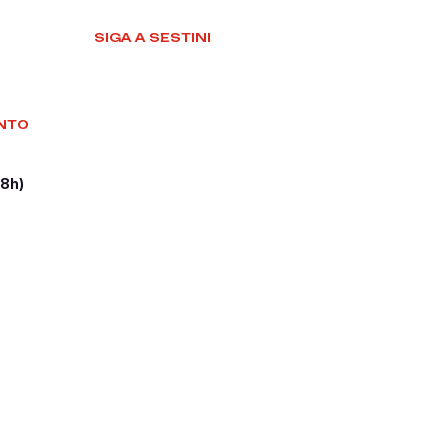
SIGA A SESTINI
NTO
18h)