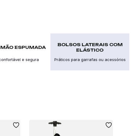
BOLSOS LATERAIS COM
E MÃO ESPUMADA
ELÁSTICO
onfortável e segura
Práticos para garrafas ou acessórios
S