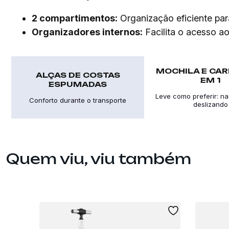
2 compartimentos:
Organização eficiente para
Organizadores internos:
Facilita o acesso ao
MOCHILA E CAR
ALÇAS DE COSTAS
EM 1
ESPUMADAS
Leve como preferir: na
Conforto durante o transporte
deslizando
Quem viu, viu também