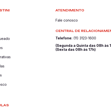
STINI
ATENDIMENTO
Fale conosco
CENTRAL DE RELACIONAME
Telefone:
(11) 3123-1600
queado
(Segunda a Quinta das 08h às 
es
(Sexta das 08h às 17h)
ativas
las
m
osco
ULAS