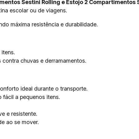
mentos Sestini Rolling e Estojo 2 Compartimentos 
otina escolar ou de viagens.
indo máxima resistência e durabilidade.
itens.
s contra chuvas e derramamentos.
nforto ideal durante o transporte.
fácil a pequenos itens.
ve e resistente.
de ao se mover.