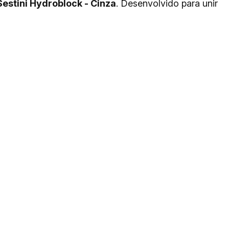
Sestini Hydroblock - Cinza
. Desenvolvido para unir