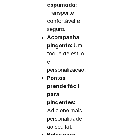
espumada:
Transporte
confortável e
seguro.
Acompanha
pingente:
Um
toque de estilo
e
personalização.
Pontos
prende fácil
para
pingentes:
Adicione mais
personalidade
ao seu kit.
Bolso para