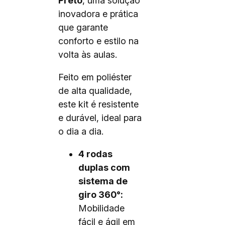
Preto
, uma solução
inovadora e prática
que garante
conforto e estilo na
volta às aulas.
Feito em poliéster
de alta qualidade,
este kit é resistente
e durável, ideal para
o dia a dia.
4 rodas
duplas com
sistema de
giro 360°:
Mobilidade
fácil e ágil em