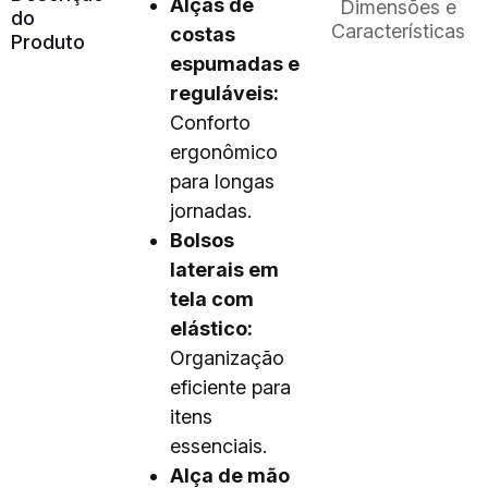
Alças de
Dimensões e
do
Características
costas
Produto
espumadas e
reguláveis:
Conforto
ergonômico
para longas
jornadas.
Bolsos
laterais em
tela com
elástico:
Organização
eficiente para
itens
essenciais.
Alça de mão