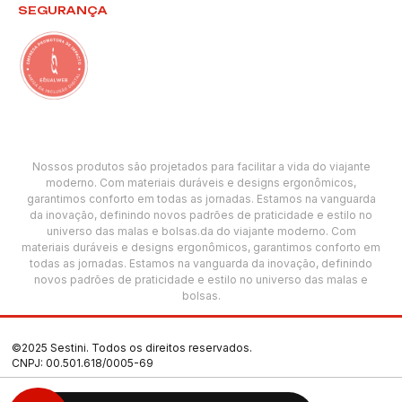
SEGURANÇA
Nossos produtos são projetados para facilitar a vida do viajante
moderno. Com materiais duráveis e designs ergonômicos,
garantimos conforto em todas as jornadas. Estamos na vanguarda
da inovação, definindo novos padrões de praticidade e estilo no
universo das malas e bolsas.da do viajante moderno. Com
materiais duráveis e designs ergonômicos, garantimos conforto em
todas as jornadas. Estamos na vanguarda da inovação, definindo
novos padrões de praticidade e estilo no universo das malas e
bolsas.
©2025 Sestini. Todos os direitos reservados.
CNPJ: 00.501.618/0005-69
Termos de Uso