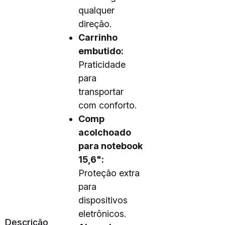
qualquer
direção.
Carrinho
embutido:
Praticidade
para
transportar
com conforto.
Comp
acolchoado
para notebook
15,6":
Proteção extra
para
dispositivos
eletrônicos.
Descrição