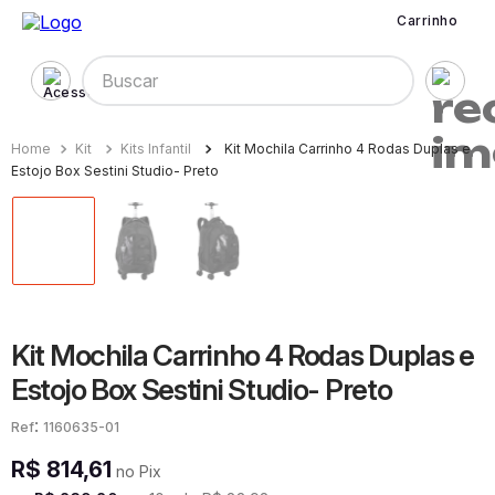
Carrinho
Buscar
Kit
Kits Infantil
Kit Mochila Carrinho 4 Rodas Duplas e
Estojo Box Sestini Studio- Preto
Kit Mochila Carrinho 4 Rodas Duplas e
Estojo Box Sestini Studio- Preto
:
1160635-01
R$
814
,
61
no Pix