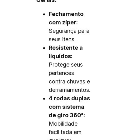
Fechamento
com zíper:
Segurança para
seus itens.
Resistente a
líquidos:
Protege seus
pertences
contra chuvas e
derramamentos.
4 rodas duplas
com sistema
de giro 360°:
Mobilidade
facilitada em