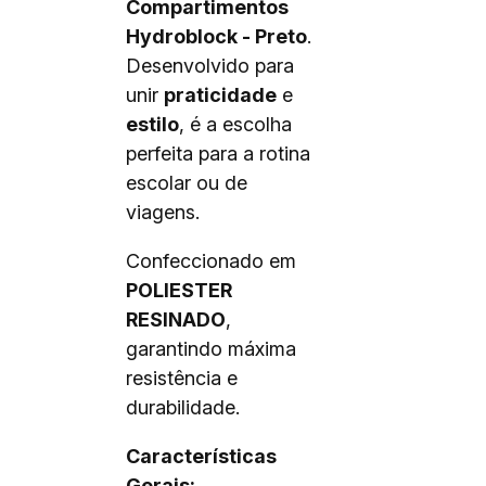
Compartimentos
Hydroblock - Preto
.
Desenvolvido para
unir
praticidade
e
estilo
, é a escolha
perfeita para a rotina
escolar ou de
viagens.
Confeccionado em
POLIESTER
RESINADO
,
garantindo máxima
resistência e
durabilidade.
Características
Gerais: