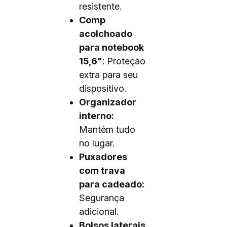
resistente.
Comp
acolchoado
para notebook
15,6"
: Proteção
extra para seu
dispositivo.
Organizador
interno:
Mantém tudo
no lugar.
Puxadores
com trava
para cadeado:
Segurança
adicional.
Bolsos laterais