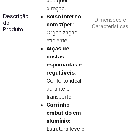
qualquer
direção.
Descrição
Bolso interno
Dimensões e
do
com zíper:
Características
Produto
Organização
eficiente.
Alças de
costas
espumadas e
reguláveis:
Conforto ideal
durante o
transporte.
Carrinho
embutido em
alumínio:
Estrutura leve e