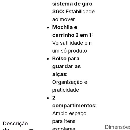
sistema de giro
360:
Estabilidade
ao mover
Mochila e
carrinho 2 em 1:
Versatilidade em
um só produto
Bolso para
guardar as
alças:
Organização e
praticidade
2
compartimentos:
Amplo espaço
para itens
Descrição
Dimensõe
escolares
do