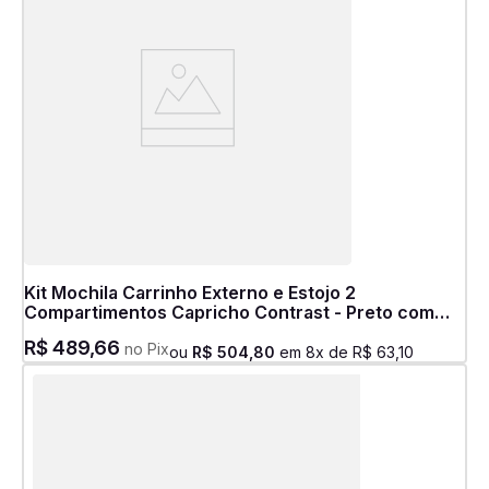
Kit Mochila Carrinho Externo e Estojo 2
Compartimentos Capricho Contrast - Preto com
Rosa
R$
489
,
66
no Pix
ou
R$
504
,
80
em
8
x de
R$
63
,
10