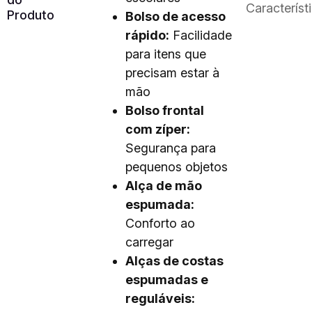
Característ
Produto
Bolso de acesso
rápido:
Facilidade
para itens que
precisam estar à
mão
Bolso frontal
com zíper:
Segurança para
pequenos objetos
Alça de mão
espumada:
Conforto ao
carregar
Alças de costas
espumadas e
reguláveis: