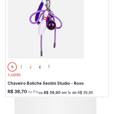
+ cores
Chaveiro Boliche Sestini Studio - Roxo
R$
38
,
70
no Pix
ou
R$
39
,
90
em
1
x de
R$
39
,
90