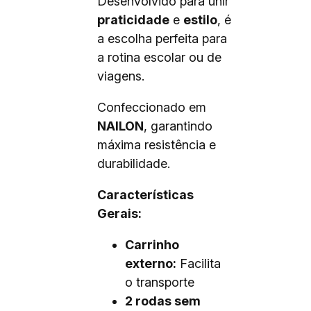
Desenvolvido para unir
praticidade
e
estilo
, é
a escolha perfeita para
a rotina escolar ou de
viagens.
Confeccionado em
NAILON
, garantindo
máxima resistência e
durabilidade.
Características
Gerais:
Carrinho
externo:
Facilita
o transporte
2 rodas sem