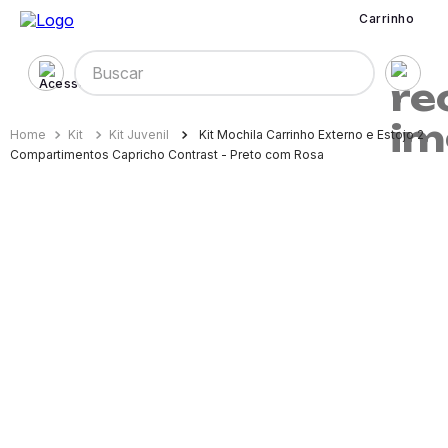
Carrinho
Buscar
Kit
Kit Juvenil
Kit Mochila Carrinho Externo e Estojo 2
Compartimentos Capricho Contrast - Preto com Rosa