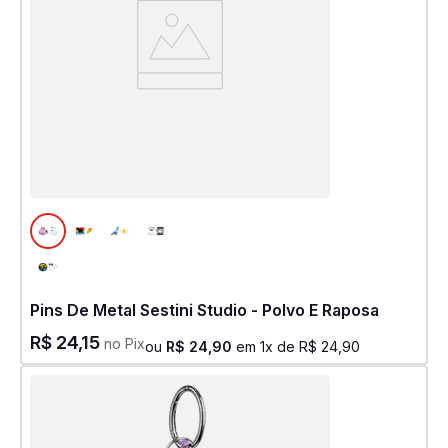
Pins De Metal Sestini Studio - Polvo E Raposa
R$
24
,
15
no Pix
ou
R$
24
,
90
em
1
x de
R$
24
,
90