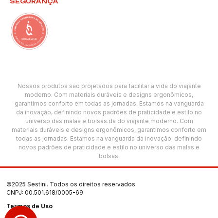
SEGURANÇA
Nossos produtos são projetados para facilitar a vida do viajante
moderno. Com materiais duráveis e designs ergonômicos,
garantimos conforto em todas as jornadas. Estamos na vanguarda
da inovação, definindo novos padrões de praticidade e estilo no
universo das malas e bolsas.da do viajante moderno. Com
materiais duráveis e designs ergonômicos, garantimos conforto em
todas as jornadas. Estamos na vanguarda da inovação, definindo
novos padrões de praticidade e estilo no universo das malas e
bolsas.
©2025 Sestini. Todos os direitos reservados.
CNPJ: 00.501.618/0005-69
Termos de Uso