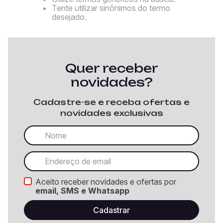
Tente utilizar sinônimos do termo
desejado.
Quer receber
novidades?
Cadastre-se e receba ofertas e
novidades exclusivas
Aceito receber novidades e ofertas por
email, SMS e Whatsapp