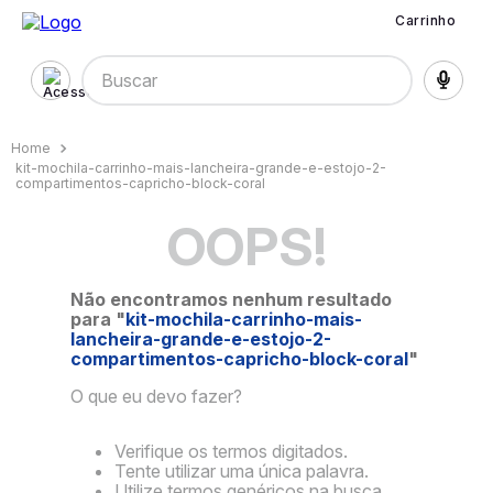
Carrinho
Buscar
kit-mochila-carrinho-mais-lancheira-grande-e-estojo-2-
compartimentos-capricho-block-coral
OOPS!
Não encontramos nenhum resultado
para "
kit-mochila-carrinho-mais-
lancheira-grande-e-estojo-2-
compartimentos-capricho-block-coral
"
O que eu devo fazer?
Verifique os termos digitados.
Tente utilizar uma única palavra.
Utilize termos genéricos na busca.