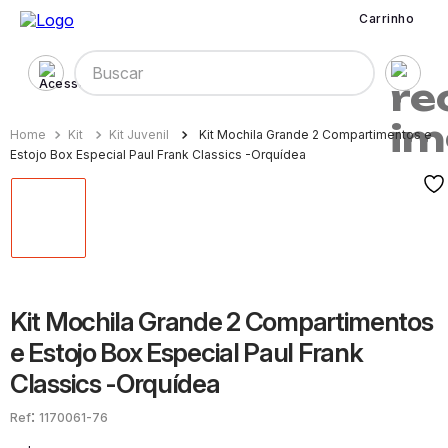
Carrinho
Buscar
Kit
Kit Juvenil
Kit Mochila Grande 2 Compartimentos e
Estojo Box Especial Paul Frank Classics -Orquídea
Kit Mochila Grande 2 Compartimentos
e Estojo Box Especial Paul Frank
Classics -Orquídea
:
1170061-76