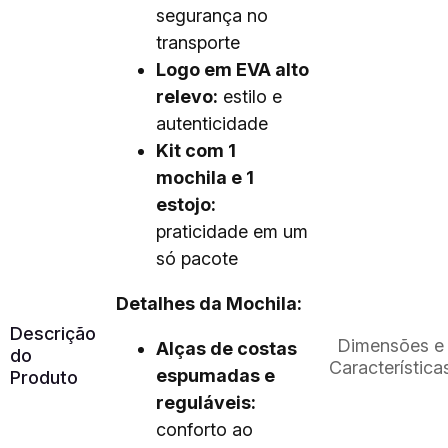
segurança no
transporte
Logo em EVA alto
relevo:
estilo e
autenticidade
Kit com 1
mochila e 1
estojo:
praticidade em um
só pacote
Detalhes da Mochila:
Descrição
Dimensões e
Alças de costas
do
Característica
espumadas e
Produto
reguláveis:
conforto ao