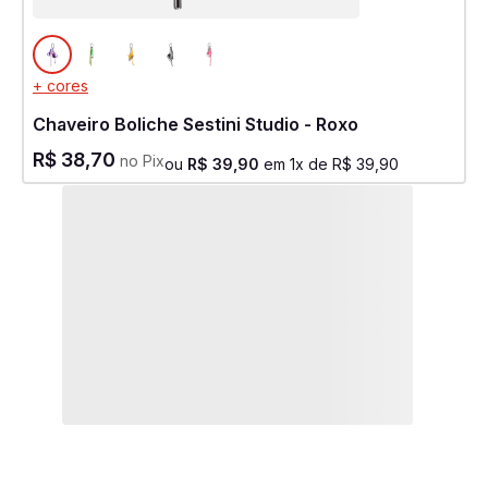
+ cores
Chaveiro Boliche Sestini Studio - Roxo
R$
38
,
70
no Pix
ou
R$
39
,
90
em
1
x de
R$
39
,
90