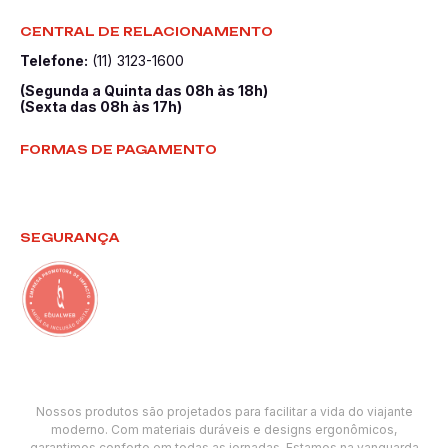
CENTRAL DE RELACIONAMENTO
Telefone:
(11) 3123-1600
(Segunda a Quinta das 08h às 18h)
(Sexta das 08h às 17h)
FORMAS DE PAGAMENTO
SEGURANÇA
Nossos produtos são projetados para facilitar a vida do viajante
moderno. Com materiais duráveis e designs ergonômicos,
garantimos conforto em todas as jornadas. Estamos na vanguarda