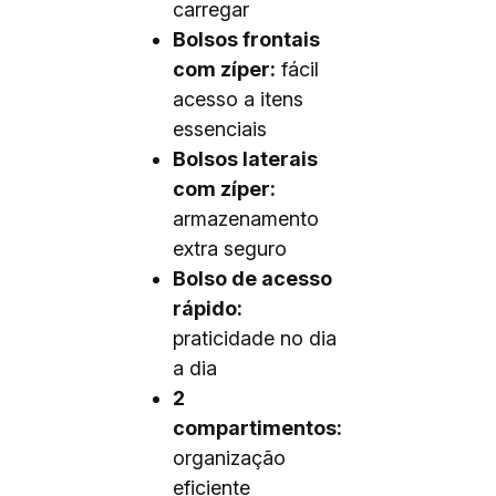
carregar
Bolsos frontais
com zíper:
fácil
acesso a itens
essenciais
Bolsos laterais
com zíper:
armazenamento
extra seguro
Bolso de acesso
rápido:
praticidade no dia
a dia
2
compartimentos:
organização
eficiente