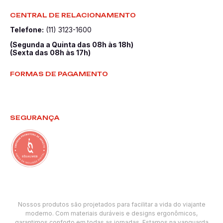
CENTRAL DE RELACIONAMENTO
Telefone:
(11) 3123-1600
(Segunda a Quinta das 08h às 18h)
(Sexta das 08h às 17h)
FORMAS DE PAGAMENTO
SEGURANÇA
Nossos produtos são projetados para facilitar a vida do viajante
moderno. Com materiais duráveis e designs ergonômicos,
garantimos conforto em todas as jornadas. Estamos na vanguarda