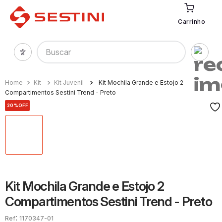
Carrinho
Buscar
Kit
Kit Juvenil
Kit Mochila Grande e Estojo 2
Compartimentos Sestini Trend - Preto
20%
OFF
Kit Mochila Grande e Estojo 2
Compartimentos Sestini Trend - Preto
:
1170347-01