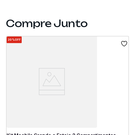
20%
OFF