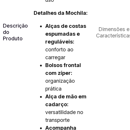
Detalhes da Mochila:
Descrição
Alças de costas
Dimensões e
do
espumadas e
Característica
Produto
reguláveis:
conforto ao
carregar
Bolsos frontal
com zíper:
organização
prática
Alça de mão em
cadarço:
versatilidade no
transporte
Acompanha