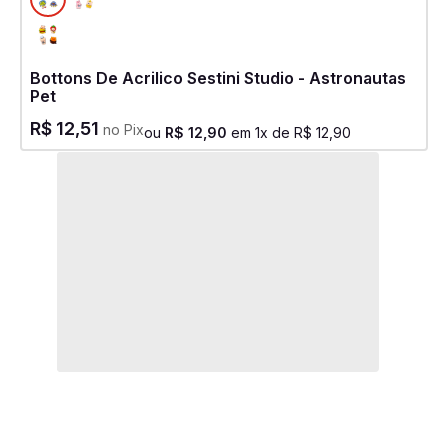
Bottons De Acrilico Sestini Studio - Astronautas
Pet
R$
12
,
51
no Pix
ou
R$
12
,
90
em
1
x de
R$
12
,
90