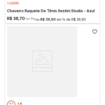
+ cores
Chaveiro Raquete De Tênis Sestini Studio - Azul
R$
38
,
70
no Pix
ou
R$
39
,
90
em
1
x de
R$
39
,
90