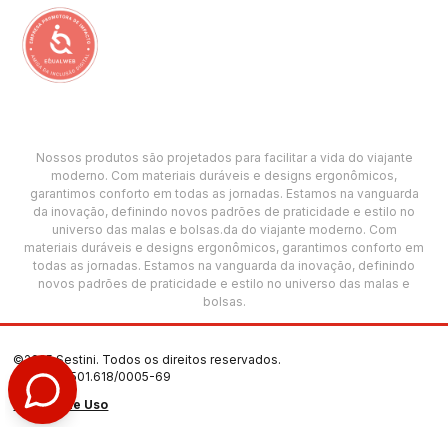
Nossos produtos são projetados para facilitar a vida do viajante
moderno. Com materiais duráveis e designs ergonômicos,
garantimos conforto em todas as jornadas. Estamos na vanguarda
da inovação, definindo novos padrões de praticidade e estilo no
universo das malas e bolsas.da do viajante moderno. Com
materiais duráveis e designs ergonômicos, garantimos conforto em
todas as jornadas. Estamos na vanguarda da inovação, definindo
novos padrões de praticidade e estilo no universo das malas e
bolsas.
©2025 Sestini. Todos os direitos reservados.
CNPJ: 00.501.618/0005-69
Termos de Uso
Política de Privacidade