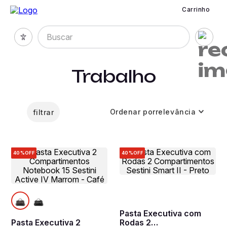
Carrinho
Buscar
Trabalho
Ordenar por
relevância
filtrar
40%
OFF
40%
OFF
Pasta Executiva com
Pasta Executiva 2
Rodas 2