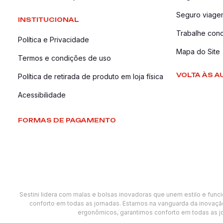
Seguro viage
INSTITUCIONAL
Trabalhe con
Política e Privacidade
Mapa do Site
Termos e condições de uso
VOLTA ÀS A
Política de retirada de produto em loja física
Acessibilidade
FORMAS DE PAGAMENTO
Sestini lidera com malas e bolsas inovadoras que unem estilo e func
conforto em todas as jornadas. Estamos na vanguarda da inovação
ergonômicos, garantimos conforto em todas as jo