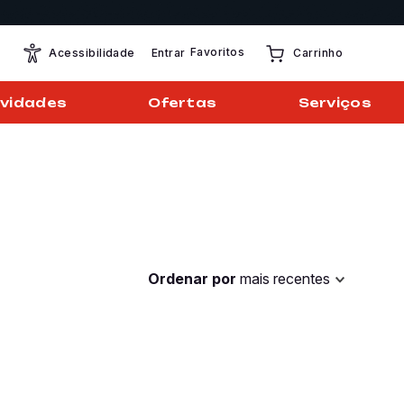
Favoritos
Entrar
Acessibilidade
Carrinho
vidades
Ofertas
Serviços
Ordenar por
mais recentes