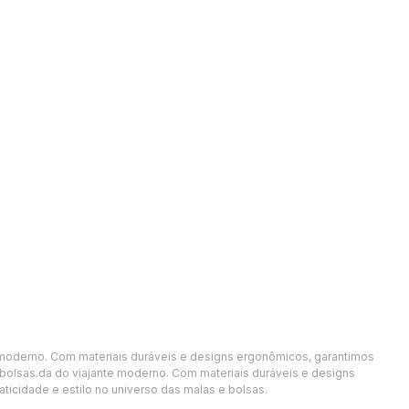
te moderno. Com materiais duráveis e designs ergonômicos, garantimos
 bolsas.da do viajante moderno. Com materiais duráveis e designs
icidade e estilo no universo das malas e bolsas.