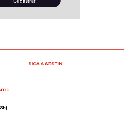
SIGA A SESTINI
NTO
18h)