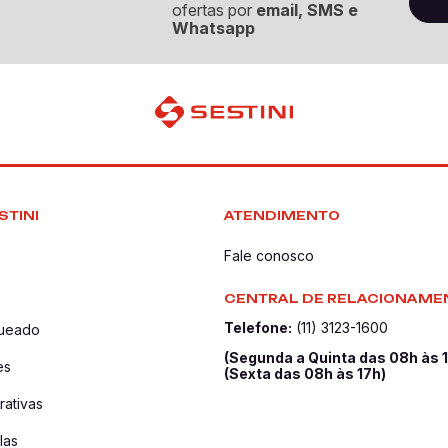
ofertas por
email, SMS e
Whatsapp
STINI
ATENDIMENTO
Fale conosco
CENTRAL DE RELACIONAME
Telefone:
(11) 3123-1600
queado
(Segunda a Quinta das 08h às 
es
(Sexta das 08h às 17h)
ativas
las