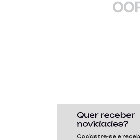
OOP
Quer receber
novidades?
Cadastre-se e rece