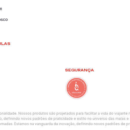
m
osco
ULAS
SEGURANÇA
ionalidade. Nossos produtos são projetados para facilitar a vida do viajan
, definindo novos padrões de praticidade e estilo no universo das malas e
rnadas. Estamos na vanguarda da inovação, definindo novos padrões de prat