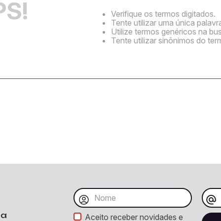
S!
Verifique os termos digitados.
Tente utilizar uma única palavr
Utilize termos genéricos na bu
Tente utilizar sinônimos do te
ba
Aceito receber novidades e