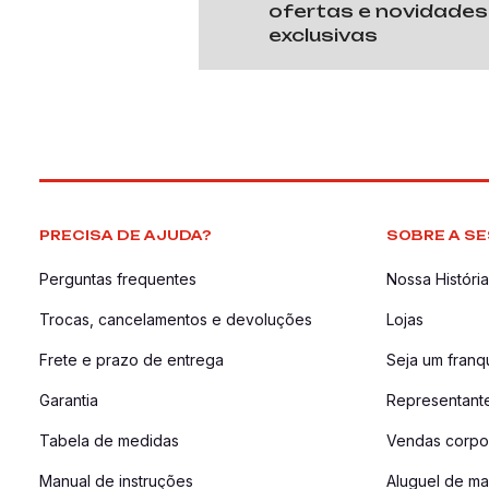
ofertas e novidades
exclusivas
PRECISA DE AJUDA?
SOBRE A SE
Perguntas frequentes
Nossa História
Trocas, cancelamentos e devoluções
Lojas
Frete e prazo de entrega
Seja um fran
Garantia
Representant
Tabela de medidas
Vendas corpor
Manual de instruções
Aluguel de ma