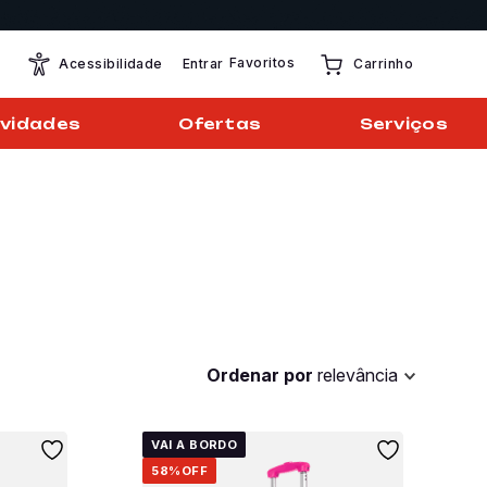
Favoritos
Entrar
Acessibilidade
Carrinho
vidades
Ofertas
Serviços
Ordenar por
relevância
VAI A BORDO
58%
OFF