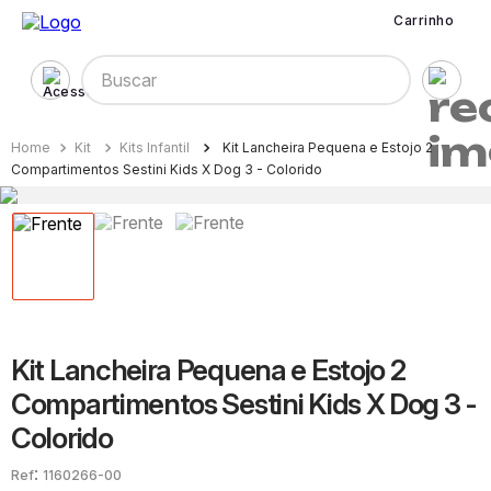
Carrinho
Buscar
Kit
Kits Infantil
Kit Lancheira Pequena e Estojo 2
Compartimentos Sestini Kids X Dog 3 - Colorido
Kit Lancheira Pequena e Estojo 2
Compartimentos Sestini Kids X Dog 3 -
Colorido
:
1160266-00