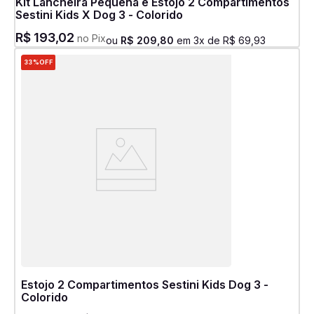
Kit Lancheira Pequena e Estojo 2 Compartimentos
Sestini Kids X Dog 3 - Colorido
R$
193
,
02
no Pix
ou
R$
209
,
80
em
3
x de
R$
69
,
93
33%
OFF
Estojo 2 Compartimentos Sestini Kids Dog 3 -
Colorido