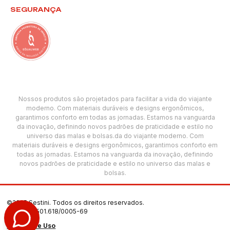
SEGURANÇA
Nossos produtos são projetados para facilitar a vida do viajante
moderno. Com materiais duráveis e designs ergonômicos,
garantimos conforto em todas as jornadas. Estamos na vanguarda
da inovação, definindo novos padrões de praticidade e estilo no
universo das malas e bolsas.da do viajante moderno. Com
materiais duráveis e designs ergonômicos, garantimos conforto em
todas as jornadas. Estamos na vanguarda da inovação, definindo
novos padrões de praticidade e estilo no universo das malas e
bolsas.
©2025 Sestini. Todos os direitos reservados.
CNPJ: 00.501.618/0005-69
Termos de Uso