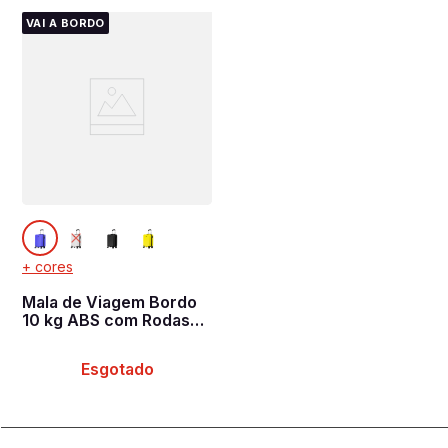
VAI A BORDO
+ cores
Mala de Viagem Bordo
10 kg ABS com Rodas
360° Uno Racer - Azul
Esgotado